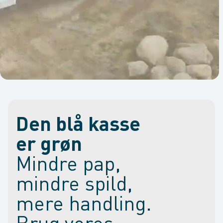
Den blå kasse
er grøn
Mindre pap,
mindre spild,
mere handling.