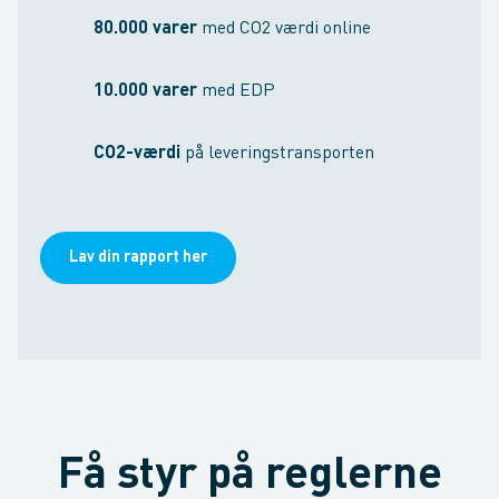
80.000 varer
med CO2 værdi online
10.000 varer
med EDP
CO2-værdi
 på leveringstransporten
Lav din rapport her
Få styr på reglerne