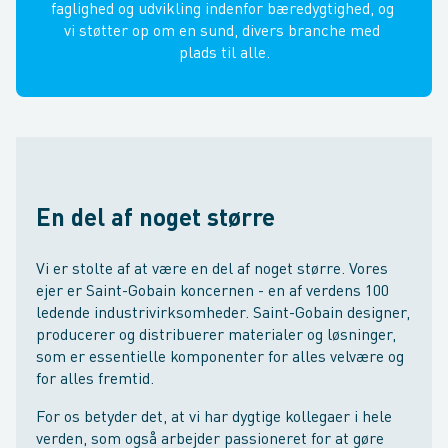
faglighed og udvikling indenfor bæredygtighed, og 
vi støtter op om en sund, divers branche med 
plads til alle.
En del af noget større
Vi er stolte af at være en del af noget større. Vores
ejer er Saint-Gobain koncernen - en af verdens 100
ledende industrivirksomheder. Saint-Gobain designer,
producerer og distribuerer materialer og løsninger,
som er essentielle komponenter for alles velvære og
for alles fremtid.
For os betyder det, at vi har dygtige kollegaer i hele
verden, som også arbejder passioneret for at gøre