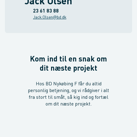
Jack Olsen
23 61 83 88
Jack.Olsen@bd.dk
Kom ind til en snak om
dit næste projekt
Hos BD Nykøbing F får du altid
personlig betjening, og vi rådgiver i alt
fra stort til småt, så kig ind og fortæl
om dit næste projekt.