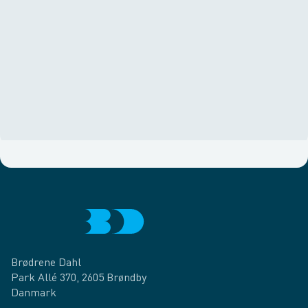
Brødrene Dahl
Park Allé 370, 2605 Brøndby
Danmark