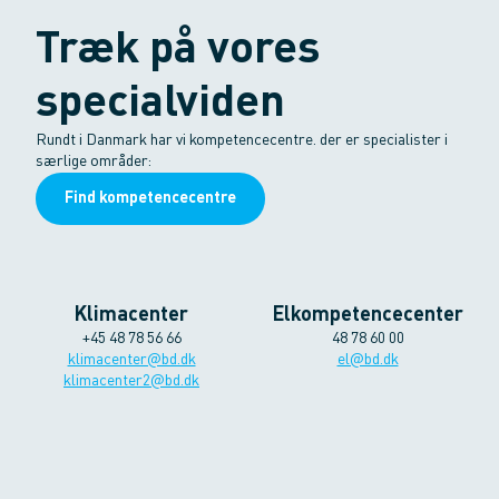
Træk på vores
specialviden
Rundt i Danmark har vi kompetencecentre. der er specialister i
særlige områder:
Find kompetencecentre
Klimacenter
Elkompetencecenter
+45 48 78 56 66
48 78 60 00
klimacenter@bd.dk
el@bd.dk
klimacenter2@bd.dk