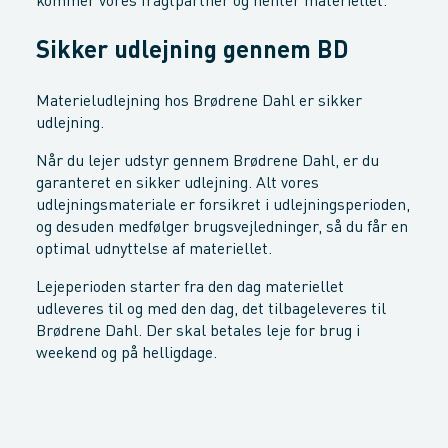
kommer vores fragtpartner og henter materiellet.
Sikker udlejning gennem BD
Materieludlejning hos Brødrene Dahl er sikker
udlejning.
Når du lejer udstyr gennem Brødrene Dahl, er du
garanteret en sikker udlejning. Alt vores
udlejningsmateriale er forsikret i udlejningsperioden,
og desuden medfølger brugsvejledninger, så du får en
optimal udnyttelse af materiellet.
Lejeperioden starter fra den dag materiellet
udleveres til og med den dag, det tilbageleveres til
Brødrene Dahl. Der skal betales leje for brug i
weekend og på helligdage.​