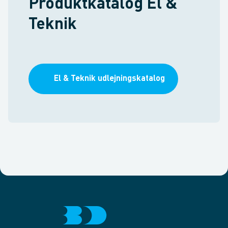
Produktkatalog El &
Teknik
El & Teknik udlejningskatalog