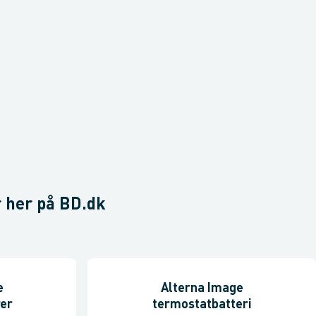
 her på BD.dk
e
Alterna Image
er
termostatbatteri