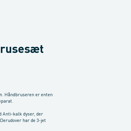
brusesæt
n. Håndbruseren er enten
eparat.
 Anti-kalk dyser, der
Derudover har de 3-jet