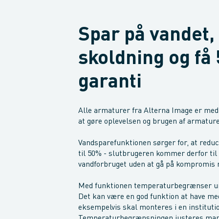
Spar på vandet,
skoldning og få 
garanti
Alle armaturer fra Alterna Image er med 
at gøre oplevelsen og brugen af armature
Vandsparefunktionen sørger for, at redu
til 50% - slutbrugeren kommer derfor til
vandforbruget uden at gå på kompromis 
Med funktionen temperaturbegrænser un
Det kan være en god funktion at have me
eksempelvis skal monteres i en instituti
Temperaturbegrænsningen justeres man