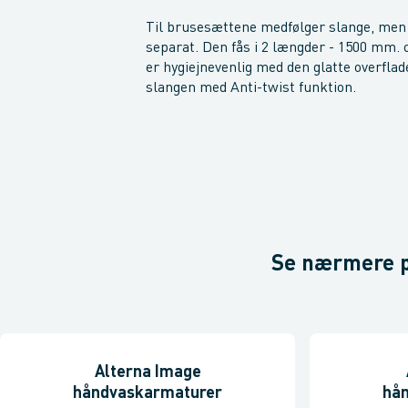
Til brusesættene medfølger slange, men
separat. Den fås i 2 længder - 1500 mm.
er hygiejnevenlig med den glatte overfl
slangen med Anti-twist funktion.
Se nærmere p
Alterna Image
håndvaskarmaturer
hå