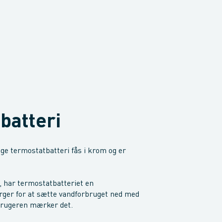
batteri
e termostatbatteri fås i krom og er
, har termostatbatteriet en
rger for at sætte vandforbruget ned med
tbrugeren mærker det.