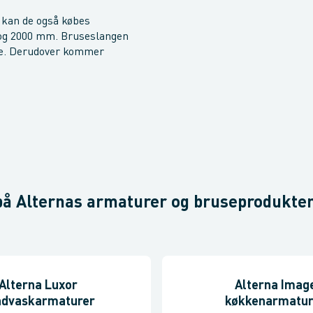
 kan de også købes
 og 2000 mm. Bruseslangen
ade. Derudover kommer
å Alternas armaturer og bruseprodukter
Alterna Luxor
Alterna Imag
ndvaskarmaturer
køkkenarmatur