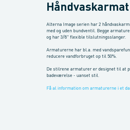
Håndvaskarmat
Alterna Image serien har 2 håndvaskarmat
med og uden bundventil. Begge armature
og har 3/8" flexible tilslutningsslanger.
Armaturerne har bl.a. med vandsparefunk
reducere vandforbruget op til 50%.
De stilrene armaturer er designet til at p
badeværelse - uanset stil.
Få al information om armaturerne i et da