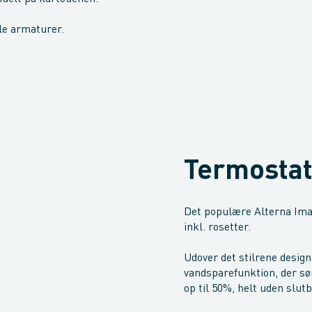
lle armaturer.
Termostat
Det populære Alterna Imag
inkl. rosetter.
Udover det stilrene design
vandsparefunktion, der sø
op til 50%, helt uden slu