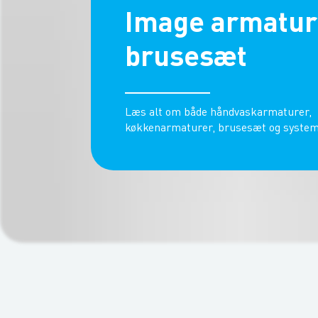
Image armatur
brusesæt
Læs alt om både håndvaskarmaturer,
køkkenarmaturer, brusesæt og system