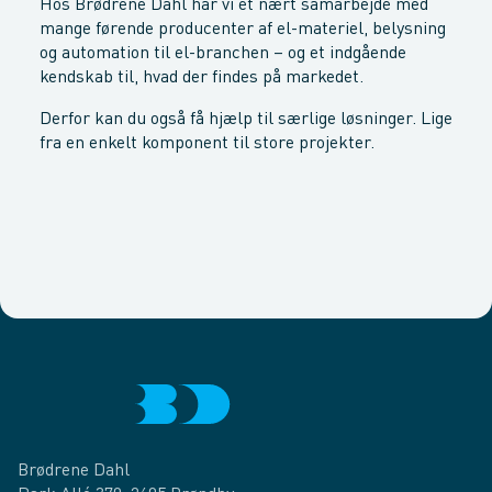
Hos Brødrene Dahl har vi et nært samarbejde med
mange førende producenter af el-materiel, belysning
og automation til el-branchen – og et indgående
kendskab til, hvad der findes på markedet.
Derfor kan du også få hjælp til særlige løsninger. Lige
fra en enkelt komponent til store projekter.
Brødrene Dahl