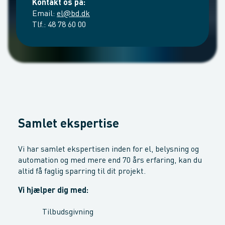
Kontakt os på:
Email:
el@bd.dk
Tlf.: 48 78 60 00
Samlet ekspertise
Vi har samlet ekspertisen inden for el, belysning og
automation og med mere end 70 års erfaring, kan du
altid få faglig sparring til dit projekt.
Vi hjælper dig med:
Tilbudsgivning