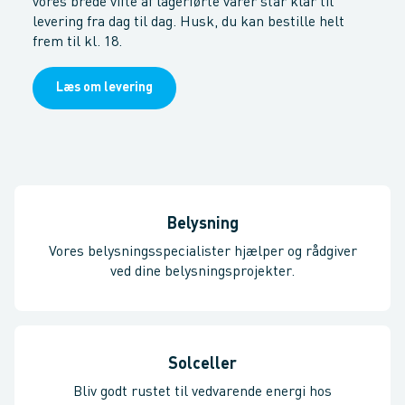
vores brede vifte af lagerførte varer står klar til
levering fra dag til dag. Husk, du kan bestille helt
frem til kl. 18.
Læs om levering
Belysning
Vores belysningsspecialister hjælper og rådgiver
ved dine belysningsprojekter.
Solceller
Bliv godt rustet til vedvarende energi hos