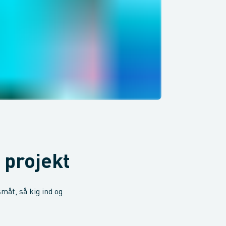
 projekt
småt, så kig ind og