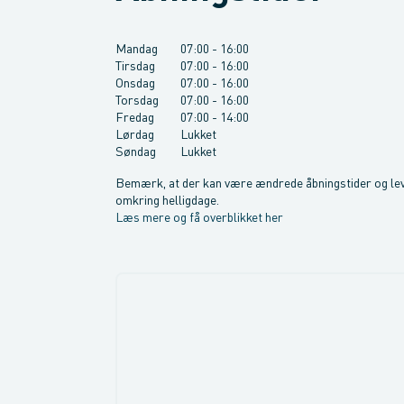
Mandag
07:00
-
16:00
Tirsdag
07:00
-
16:00
Onsdag
07:00
-
16:00
Torsdag
07:00
-
16:00
Fredag
07:00
-
14:00
Lørdag
Lukket
Søndag
Lukket
Bemærk, at der kan være ændrede åbningstider og lev
omkring helligdage.
Læs mere og få overblikket her