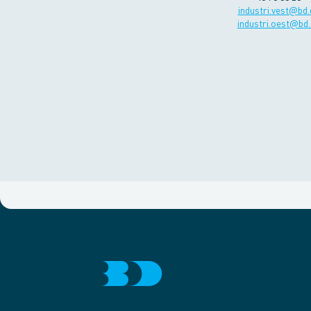
industri.vest@bd.
industri.oest@bd.