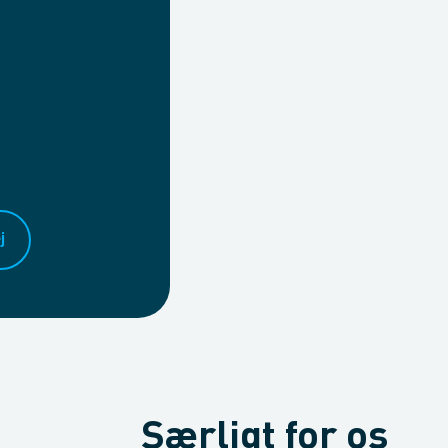
j
Særligt for os