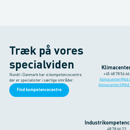
Træk på vores
specialviden
Klimacente
+45 48 78 56 66
Rundt i Danmark har vi kompetencecentre.
klimacenter@bd.
der er specialister i særlige områder:
klimacenter2@bd
Find kompetencecentre
Industrikompetenc
48 78 66 23