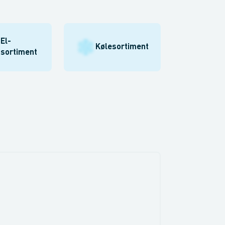
El-
Kølesortiment
sortiment