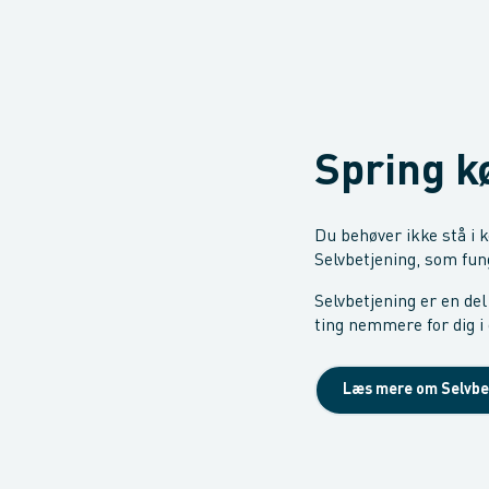
Spring k
Du behøver ikke stå i k
Selvbetjening, som fung
Selvbetjening er en del
ting nemmere for dig i 
Læs mere om Selvbe