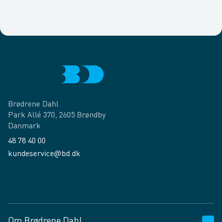
Brødrene Dahl
Park Allé 370, 2605 Brøndby
Danmark
48 78 40 00
kundeservice@bd.dk
Facebook
LinkedIn
Om Brødrene Dahl