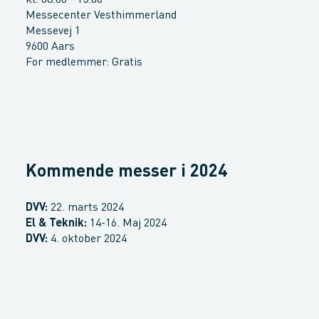
kl. 08:00 - 15:00
Messecenter Vesthimmerland
Messevej 1
9600 Aars
For medlemmer: Gratis
Kommende messer i 2024
DVV:
22. marts 2024
El & Teknik:
14-16. Maj 2024
DVV:
4. oktober 2024