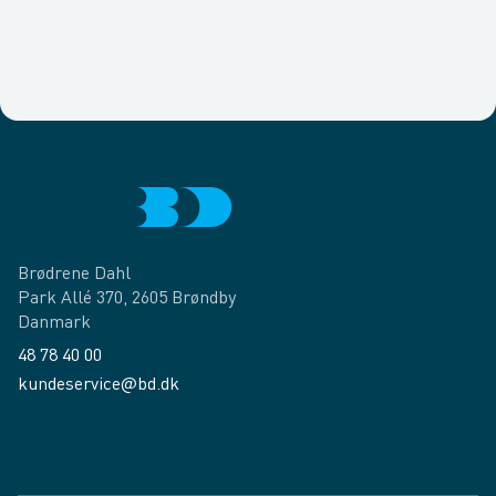
Brødrene Dahl
Park Allé 370, 2605 Brøndby
Danmark
48 78 40 00
kundeservice@bd.dk
Facebook
LinkedIn