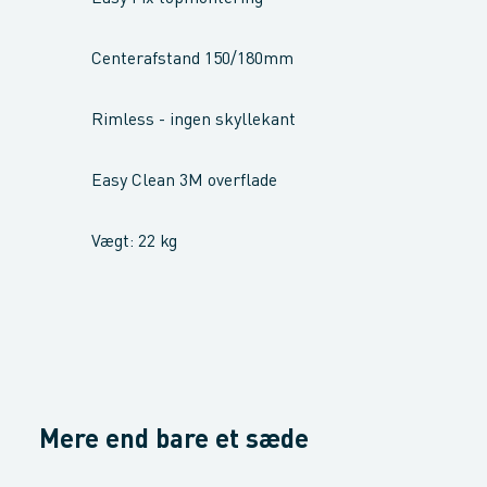
Centerafstand 150/180mm
Rimless - ingen skyllekant
Easy Clean 3M overflade
Vægt: 22 kg
Mere end bare et sæde