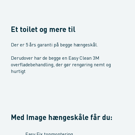
Et toilet og mere til
Der er 5 års garanti på begge hængeskål.
Derudover har de begge en Easy Clean 3M
overfladebehandling, der gør rengøring nemt og
hurtigt
Med Image hængeskåle får du:
Easy Fix topmontering