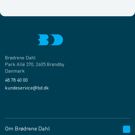
Brødrene Dahl
Park Allé 370, 2605 Brøndby
Danmark
48 78 40 00
kundeservice@bd.dk
Facebook
LinkedIn
Om Brødrene Dahl